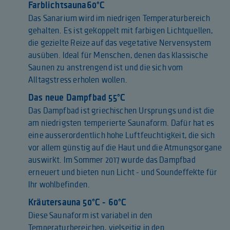
Farblichtsauna 60°C
Das Sanarium wird im niedrigen Temperaturbereich
gehalten. Es ist gekoppelt mit farbigen Lichtquellen,
die gezielte Reize auf das vegetative Nervensystem
ausüben. Ideal für Menschen, denen das klassische
Saunen zu anstrengend ist und die sich vom
Alltagstress erholen wollen.
Das neue Dampfbad 55°C
Das Dampfbad ist griechischen Ursprungs und ist die
am niedrigsten temperierte Saunaform. Dafür hat es
eine ausserordentlich hohe Luftfeuchtigkeit, die sich
vor allem günstig auf die Haut und die Atmungsorgane
auswirkt. Im Sommer 2017 wurde das Dampfbad
erneuert und bieten nun Licht - und Soundeffekte für
Ihr wohlbefinden.
Kräutersauna 50°C - 60°C
Diese Saunaform ist variabel in den
Temperaturbereichen, vielseitig in den