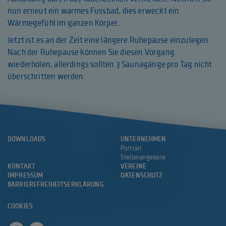
nun erneut ein warmes Fussbad, dies erweckt ein
Wärmegefühl im ganzen Körper.
Jetzt ist es an der Zeit eine längere Ruhepause einzulegen.
Nach der Ruhepause können Sie diesen Vorgang
wiederholen, allerdings sollten 3 Saunagänge pro Tag nicht
überschritten werden.
DOWNLOADS
UNTERNEHMEN
Portrait
Stellenangebote
KONTAKT
VEREINE
IMPRESSUM
DATENSCHUTZ
BARRIEREFREIHEITSERKLÄRUNG
COOKIES