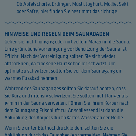
Ob Apfelschorle, Erdinger, Müsli, Joghurt, Molke, Sekt
oder Säfte; hier finden Sie bestimmt das richtige.
HINWEISE UND REGELN BEIM SAUNABADEN
Gehen sie nicht hungrig oder mit vollem Magen in die Sauna.
Eine gründliche Vorreinigung vor Benutzung der Sauna ist
Pflicht. Nach der Vorreinigung sollten Sie sich wieder
abtrocknen, da trockene Haut schneller schwitzt. Um
optimal zu schwitzen, sollten Sie vor dem Saunagang ein
warmes Fussbad nehmen.
Während des Saunaganges sollten Sie darauf achten, dass
Sie kurz und intensiv schwitzen. Sie sollten nicht länger als
15 min in der Sauna verweilen. Führen Sie ihrem Körper nach
dem Saunagang Frischluft zu. Anschliessend ist dann die
Abkühlung des Körpers durch kaltes Wasser an der Reihe.
Wenn Sie unter Bluthochdruck leiden, sollten Sie die
Abkühlung durch das Tauchbecken vermeiden. Nehmen Sie