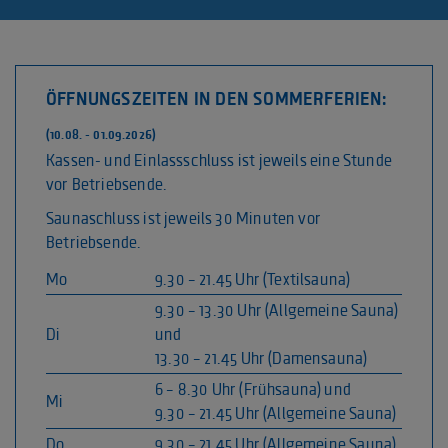
ÖFFNUNGSZEITEN IN DEN SOMMERFERIEN:
(10.08. - 01.09.2026)
Kassen- und Einlassschluss ist jeweils eine Stunde
vor Betriebsende.
Saunaschluss ist jeweils 30 Minuten vor
Betriebsende.
Mo
9.30 – 21.45 Uhr (Textilsauna)
9.30 – 13.30 Uhr (Allgemeine Sauna)
Di
und
13.30 – 21.45 Uhr (Damensauna)
6 – 8.30 Uhr (Frühsauna) und
Mi
9.30 – 21.45 Uhr (Allgemeine Sauna)
Do
9.30 – 21.45 Uhr (Allgemeine Sauna)