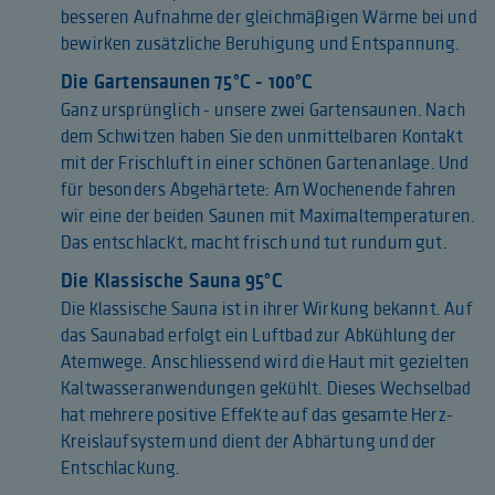
besseren Aufnahme der gleichmäßigen Wärme bei und
bewirken zusätzliche Beruhigung und Entspannung.
Die Gartensaunen 75°C - 100°C
Ganz ursprünglich - unsere zwei Gartensaunen. Nach
dem Schwitzen haben Sie den unmittelbaren Kontakt
mit der Frischluft in einer schönen Gartenanlage. Und
für besonders Abgehärtete: Am Wochenende fahren
wir eine der beiden Saunen mit Maximaltemperaturen.
Das entschlackt, macht frisch und tut rundum gut.
Die Klassische Sauna 95°C
Die klassische Sauna ist in ihrer Wirkung bekannt. Auf
das Saunabad erfolgt ein Luftbad zur Abkühlung der
Atemwege. Anschliessend wird die Haut mit gezielten
Kaltwasseranwendungen gekühlt. Dieses Wechselbad
hat mehrere positive Effekte auf das gesamte Herz-
Kreislaufsystem und dient der Abhärtung und der
Entschlackung.