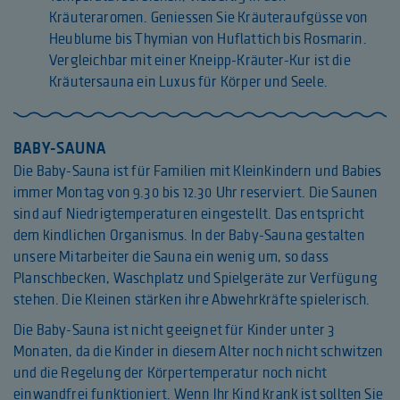
Kräuteraromen. Geniessen Sie Kräuteraufgüsse von
Heublume bis Thymian von Huflattich bis Rosmarin.
Vergleichbar mit einer Kneipp-Kräuter-Kur ist die
Kräutersauna ein Luxus für Körper und Seele.
BABY-SAUNA
Die Baby-Sauna ist für Familien mit Kleinkindern und Babies
immer Montag von 9.30 bis 12.30 Uhr reserviert. Die Saunen
sind auf Niedrigtemperaturen eingestellt. Das entspricht
dem kindlichen Organismus. In der Baby-Sauna gestalten
unsere Mitarbeiter die Sauna ein wenig um, so dass
Planschbecken, Waschplatz und Spielgeräte zur Verfügung
stehen. Die Kleinen stärken ihre Abwehrkräfte spielerisch.
Die Baby-Sauna ist nicht geeignet für Kinder unter 3
Monaten, da die Kinder in diesem Alter noch nicht schwitzen
und die Regelung der Körpertemperatur noch nicht
einwandfrei funktioniert. Wenn Ihr Kind krank ist sollten Sie