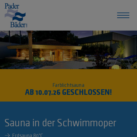
Farblichtsauna
AB 10.07.26 GESCHLOSSEN!
Sauna in der Schwimmoper
Erdsauna 80°C