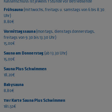
Kassenschluss ist jeweils 1 Stunde vor Betriebsende
Frühsauna
(mittwochs, freitags u. samstags von 6 bis 8.30
Uhr)
8,80€
Vormittagssauna
(montags, dienstags donnerstags,
freitags von 9.30 bis 13.30 Uhr)
15,00€
Sauna am Donnerstag
(ab 13.30 Uhr)
15,00€
Sauna Plus
Schwimmen
18,20€
Babysauna
8,80€
11er Karte Sauna Plus Schwimmen
181,50€