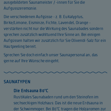
ausgebildeten Saunameister / -innen für Sie die
Aufgusszeremonie.
Die verschiedenen Aufgüsse - z. B. Eukalyptus,
Birke/Limone, Eisminze, Fichte, Lavendel, Orange -
verstärken nicht nur die Wirkung des Saunabades sondern
sprechen zusätzlich wohltuend Ihre Sinne an. Bei einigen
Aufgüssen halten wir zusätzlich für Sie Olivenöl-Salz für ein
Hautpeeling bereit.
Sprechen Sie doch einfach unser Saunapersonal an, das
gerne auf Ihre Wünsche eingeht.
SAUNATYPEN
Die Erdsauna 80°C
Rustikales Saunabaden rund um den Steinofen im
sechseckigen Holzhaus: Das ist die neue Erdsauna in
der Schwimmoper. Bei 80°C tragen die Holzaromen zur