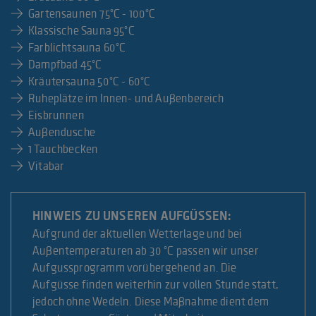
Gartensaunen 75°C - 100°C
Klassische Sauna 95°C
Farblichtsauna 60°C
Dampfbad 45°C
Kräutersauna 50°C - 60°C
Ruheplätze im Innen- und Außenbereich
Eisbrunnen
Außendusche
1 Tauchbecken
Vitabar
HINWEIS ZU UNSEREN AUFGÜSSEN:
Aufgrund der aktuellen Wetterlage und bei
Außentemperaturen ab 30 °C passen wir unser
Aufgussprogramm vorübergehend an. Die
Aufgüsse finden weiterhin zur vollen Stunde statt,
jedoch ohne Wedeln. Diese Maßnahme dient dem